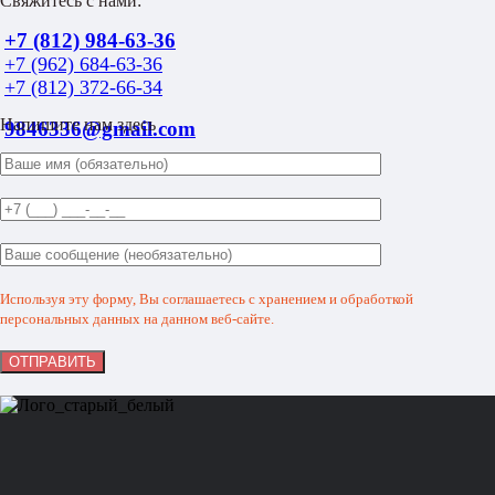
Свяжитесь с нами:
+7 (812) 984-63-36
+7 (962) 684-63-36
+7 (812) 372-66-34
Напишите нам здесь
9846336@gmail.com
Используя эту форму, Вы соглашаетесь с хранением и обработкой
персональных данных на данном веб-сайте.