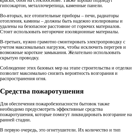
краски, обои на стеклооснове. Также хорошо подойдут
гипсокартон, металлочерепица, каменные панели.
Во-вторых, все отопительные приборы – печи, радиаторы
отопления, камины – должны быть надежно изолированы и
удалены на безопасное расстояние от горючих материалов.
Стоит использовать негорючие изоляционные материалы.
В-третьих, нужно грамотно смонтировать электропроводку с
учетом максимальных нагрузок, чтобы исключить перегрев и
возможные короткие замыкания. Желательно использовать
скрытую проводку.
Соблюдение этих базовых мер на этапе строительства и отделки
позволит максимально снизить вероятность возгорания и
распространения огня.
Средства пожаротушения
Для обеспечения пожаробезопасности бытовок также
необходимо предусмотреть эффективные средства
пожаротушения, которые помогут ликвидировать возгорание на
ранней стадии.
В первую очередь, это огнетушители. Их количество и тип