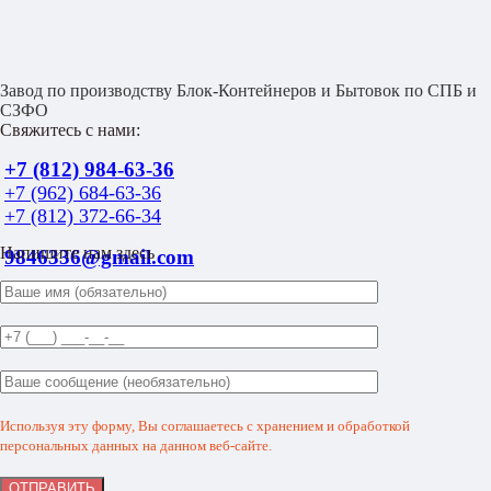
Завод по производству Блок-Контейнеров и Бытовок по СПБ и
СЗФО
Свяжитесь с нами:
+7 (812) 984-63-36
+7 (962) 684-63-36
+7 (812) 372-66-34
Напишите нам здесь
9846336@gmail.com
Используя эту форму, Вы соглашаетесь с хранением и обработкой
персональных данных на данном веб-сайте.