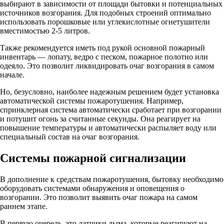
выбирают в зависимости от площади бытовки и потенциальных
источников возгорания. Для подобных строений оптимально
использовать порошковые или углекислотные огнетушители
вместимостью 2-5 литров.
Также рекомендуется иметь под рукой основной пожарный
инвентарь — лопату, ведро с песком, пожарное полотно или
одеяло. Это позволит ликвидировать очаг возгорания в самом
начале.
Но, безусловно, наиболее надежным решением будет установка
автоматической системы пожаротушения. Например,
спринклерная система автоматически сработает при возгорании
и потушит огонь за считанные секунды. Она реагирует на
повышение температуры и автоматически распыляет воду или
специальный состав на очаг возгорания.
Системы пожарной сигнализации
В дополнение к средствам пожаротушения, бытовку необходимо
оборудовать системами обнаружения и оповещения о
возгорании. Это позволит выявить очаг пожара на самом
раннем этапе.
В первую очередь, это датчики дыма, которые реагируют на