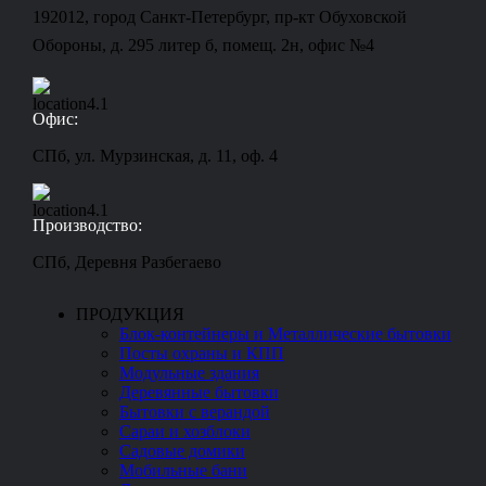
192012, город Санкт-Петербург, пр-кт Обуховской
Обороны, д. 295 литер б, помещ. 2н, офис №4
Офис:
СПб, ул. Мурзинская, д. 11, оф. 4
Производство:
СПб, Деревня Разбегаево
ПРОДУКЦИЯ
Блок-контейнеры и Металлические бытовки
Посты охраны и КПП
Модульные здания
Деревянные бытовки
Бытовки с верандой
Сараи и хозблоки
Садовые домики
Мобильные бани