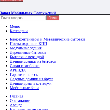
Завод Мобильных Сооружений
Поиск
Меню
Категории
Блок-контейнеры и Металлические бытовки
Посты охраны и КПП
Модульные здания
Деревянные бытовки
Бытовки с верандой
Дачные домики из бытовок
Сараи и хозблоки
АРЕНДА
Гаражи и навесы
Садовые домики из бруса
Дачные дома и коттеджи
Мобильные бани
Главная
О компании
Аренда
Нестандартные заказы