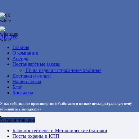
АКЦИЯ
Главная
О компании
Аренда
Нестандартные заказы
ТУ на изделия строганные хвойные
Доставка и оплата
Наши работы
Блог
Контакты
У нас собственное производство в Разбегаево и низкие цены (актуальную цену
уточняйте у менеджера)
Каталог товаров
Блок-контейнеры и Металлические бытовки
Посты охраны и КПП