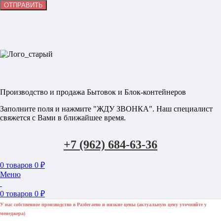
Производство и продажа Бытовок и Блок-контейнеров
Заполните поля и нажмите "ЖДУ ЗВОНКА". Наш специалист
свяжется с Вами в ближайшее время.
+7 (962) 684-63-36
0
товаров
0
₽
Меню
0
товаров
0
₽
У нас собственное производство в Разбегаево и низкие цены (актуальную цену уточняйте у
менеджера)