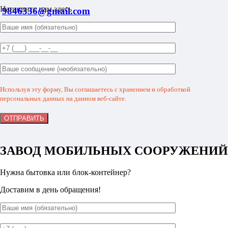
Напишите нам здесь
9846336@gmail.com
Используя эту форму, Вы соглашаетесь с хранением и обработкой
персональных данных на данном веб-сайте.
ЗАВОД МОБИЛЬНЫХ СООРУЖЕНИЙ
Нужна бытовка или блок-контейнер?
Доставим в день обращения!