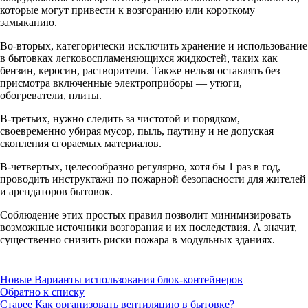
которые могут привести к возгоранию или короткому
замыканию.
Во-вторых, категорически исключить хранение и использование
в бытовках легковоспламеняющихся жидкостей, таких как
бензин, керосин, растворители. Также нельзя оставлять без
присмотра включенные электроприборы — утюги,
обогреватели, плиты.
В-третьих, нужно следить за чистотой и порядком,
своевременно убирая мусор, пыль, паутину и не допуская
скопления сгораемых материалов.
В-четвертых, целесообразно регулярно, хотя бы 1 раз в год,
проводить инструктажи по пожарной безопасности для жителей
и арендаторов бытовок.
Соблюдение этих простых правил позволит минимизировать
возможные источники возгорания и их последствия. А значит,
существенно снизить риски пожара в модульных зданиях.
Новые
Варианты использования блок-контейнеров
Обратно к списку
Старее
Как организовать вентиляцию в бытовке?