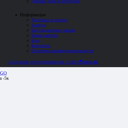
Дачные дома и коттеджи
Информация
Доставка и оплата
Аренда
Нестандартные заказы
Наши работы
Блог
Контакты
Политика конфиденциальности
СОЗДАНИЕ И ПРОДВИЖЕНИЕ САЙТА
🖐SEO-HI
GO