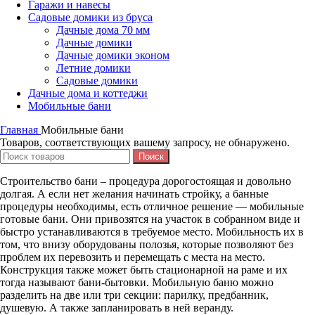
Гаражи и навесы
Садовые домики из бруса
Дачные дома 70 мм
Дачные домики
Дачные домики эконом
Летние домики
Садовые домики
Дачные дома и коттеджи
Мобильные бани
Главная
Мобильные бани
Товаров, соответствующих вашему запросу, не обнаружено.
Поиск
Строительство бани – процедура дорогостоящая и довольно
долгая. А если нет желания начинать стройку, а банные
процедуры необходимы, есть отличное решение — мобильные
готовые бани. Они привозятся на участок в собранном виде и
быстро устанавливаются в требуемое место. Мобильность их в
том, что внизу оборудованы полозья, которые позволяют без
проблем их перевозить и перемещать с места на место.
Конструкция также может быть стационарной на раме и их
тогда называют бани-бытовки. Мобильную баню можно
разделить на две или три секции: парилку, предбанник,
душевую. А также запланировать в ней веранду.