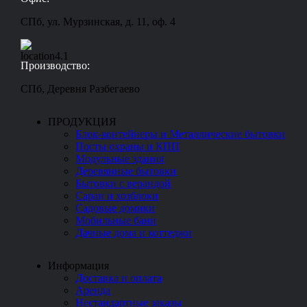
СПб, ул. Мурзинская, д. 11, оф. 4
Производство:
СПб, Деревня Разбегаево
ПРОДУКЦИЯ
Блок-контейнеры и Металлические бытовки
Посты охраны и КПП
Модульные здания
Деревянные бытовки
Бытовки с верандой
Сараи и хозблоки
Садовые домики
Мобильные бани
Дачные дома и коттеджи
Информация
Доставка и оплата
Аренда
Нестандартные заказы