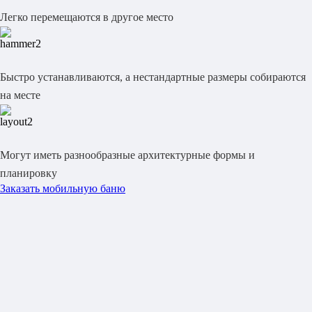
Легко перемещаются в другое место
Быстро устанавливаются, а нестандартные размеры собираются
на месте
Могут иметь разнообразные архитектурные формы и
планировку
Заказать мобильную баню