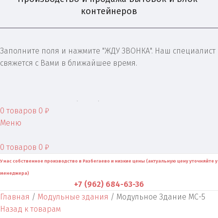
контейнеров
Заполните поля и нажмите "ЖДУ ЗВОНКА". Наш специалист
свяжется с Вами в ближайшее время.
+7 (962) 684-63-36
0
товаров
0
₽
Меню
0
товаров
0
₽
У нас собственное производство в Разбегаево и низкие цены (актуальную цену уточняйте у
менеджера)
+7 (962) 684-63-36
Главная
Модульные здания
Модульное Здание МС-5
Назад к товарам