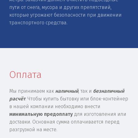
пути от снега, мусора и других препятствий,
которые угрожают безопасности при движении
транспортного средства.
Оплата
Мы принимаем как
наличный
, так и
безналичный
расчёт
. Чтобы купить бытовку или блок-контейнер
в нашей компании необходимо внести
минимальную предоплату
для изготовления или
доставки. Основная сумма оплачивается перед
разгрузкой на месте.