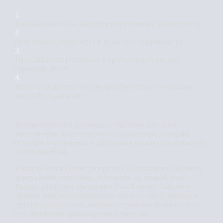
1.
Бытовка или блок-контейнер грузятся на манипулятор
2.
Они транспортируются в целости и сохранности
3.
Производится установка в приготовленном для
строений месте
4.
Вы наслаждаетесь своим приобретением — процесс
простой и удобный
Чтобы перевезти нескольких бытовок или блок-
контейнеров используется автотранспорт, который
оснащён платформой и дополнительным прицепом или
полуприцепом.
Наша техника может разгрузить и установить бытовку
через канаву или забор, поставить на второй этаж.
Радиус разгрузки составляет 3 — 4 метра. Заказчик
должен очистить подъездные пути от снега, мусора и
других препятствий, которые угрожают безопасности
при движении транспортного средства.