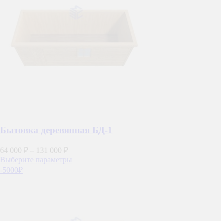
Бытовка деревянная БД-1
64 000
₽
–
131 000
₽
Этот
Выберите параметры
товар
-5000₽
имеет
несколько
вариаций.
Опции
можно