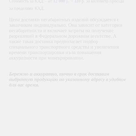
Стоимость за КАД – от
12 000
р. +
110
р. за километр проезда
за пределами КАД.
Цена доставки негабаритных изделий обсуждается с
заказчиком индивидуально. Она зависит от категории
негабаритности и включает затраты на получение
разрешений в Федеральном дорожном агентстве. А
также такая доставка предполагает подбор
специального транспортного средства и увеличения
времени транспортировки из-за повышения
аккуратности при маневрировании.
Бережно и аккуратно, точно в срок доставим
выбранную продукцию по указанному адресу в удобное
для вас время.