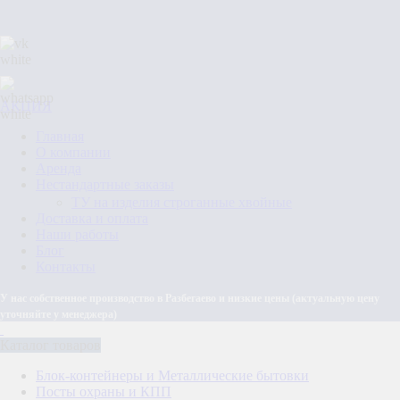
АКЦИЯ
Главная
О компании
Аренда
Нестандартные заказы
ТУ на изделия строганные хвойные
Доставка и оплата
Наши работы
Блог
Контакты
У нас собственное производство в Разбегаево и низкие цены (актуальную цену
уточняйте у менеджера)
Каталог товаров
Блок-контейнеры и Металлические бытовки
Посты охраны и КПП