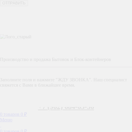
Производство и продажа Бытовок и Блок-контейнеров
Заполните поля и нажмите "ЖДУ ЗВОНКА". Наш специалист
свяжется с Вами в ближайшее время.
+7 (962) 684-63-36
0
товаров
0
₽
Меню
0
товаров
0
₽