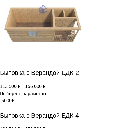
Бытовка с Верандой БДК-2
113 500
₽
–
156 000
₽
Выберите параметры
-5000₽
Бытовка с Верандой БДК-4