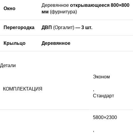
Деревянное
открывающееся 800×800
Окно
мм
(фурнитура)
Перегородка
ДВП
(Оргалит)
— 3 шт.
Крыльцо
Деревянное
Детали
Эконом
КОМПЛЕКТАЦИЯ
,
Стандарт
5800×2300
,