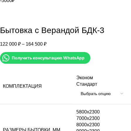
-5000₽
Бытовка с Верандой БДК-3
122 000
₽
–
164 500
₽
Получить консультацию WhatsApp
Эконом
Стандарт
КОМПЛЕКТАЦИЯ
5800x2300
7000x2300
8000x2300
РАЗМЕРЫ БЫТОВКИ, ММ