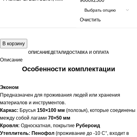
9000x2300
Очистить
В корзину
ОПИСАНИЕ
ДЕТАЛИ
ДОСТАВКА И ОПЛАТА
Описание
Особенности комплектации
Эконом
Предназначен для проживания людей или хранения
материалов и инструментов.
Каркас:
Брусья
150×100 мм
(полозья), которые соединены
между собой лагами
70×50 мм
Кровля:
Односкатная, покрытие
Рубероид
Утеплитель:
Пенофол
(проживание до -10 С°, входит в