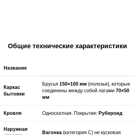
Общие технические характеристики
Название
Брусья
150×100 мм
(полозья), которые
Каркас
соединены между собой лагами
70×50
бытовки
мм
Кровля
Односкатная. Покрытие:
Рубероид
Наружная
Вагонка
(категория С) не кусковая