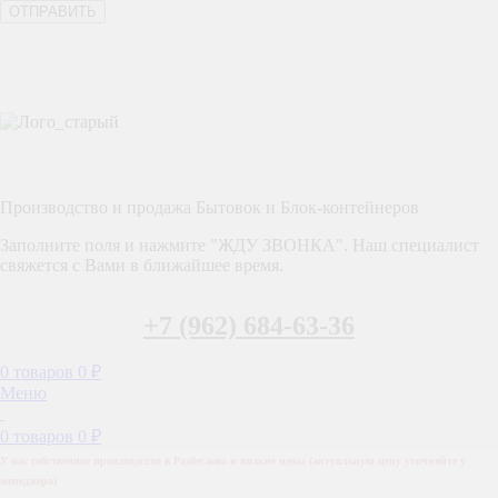
Производство и продажа Бытовок и Блок-контейнеров
Заполните поля и нажмите "ЖДУ ЗВОНКА". Наш специалист
свяжется с Вами в ближайшее время.
+7 (962) 684-63-36
0
товаров
0
₽
Меню
0
товаров
0
₽
У нас собственное производство в Разбегаево и низкие цены (актуальную цену уточняйте у
менеджера)