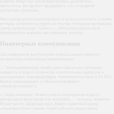
Кирпич, блоки или пеноблоки прочны, долговечны,
экологичны. Но требуют фундамента, а их возведение
достаточно трудоемко.
При выборе нужно ориентироваться на климатические условия
региона, особенности грунта на участке, стоимость материалов,
сроки строительства. Главное — обеспечить прочность и
долговечность хозблока при разумных затратах.
Инженерные коммуникации
Для комфортной эксплуатации хозблока важно грамотно
организовать инженерные коммуникации.
— Электроснабжение. Необходимо определить требуемую
мощность исходя из количества осветительных приборов и
используемых электроприборов. Рекомендуется запас в 25-30%.
Кабель прокладывают с соблюдением правил
электробезопасности.
— Водоснабжение. Можно решить подведением воды от
центральной магистрали или автономно — колодец, скважина.
Нужен расчет диаметров труб. Важен грамотный вывод
канализационных стоков, чтобы избежать подтопления.