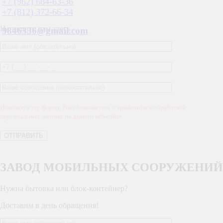
+7 (962) 684-63-36
+7 (812) 372-66-34
Напишите нам здесь
9846336@gmail.com
Используя эту форму, Вы соглашаетесь с хранением и обработкой
персональных данных на данном веб-сайте.
ЗАВОД МОБИЛЬНЫХ СООРУЖЕНИЙ
Нужна бытовка или блок-контейнер?
Доставим в день обращения!