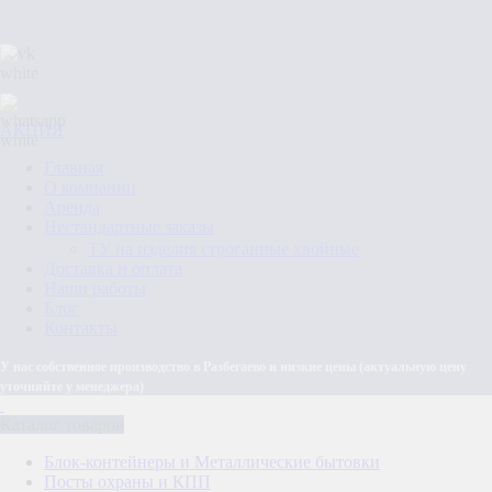
АКЦИЯ
Главная
О компании
Аренда
Нестандартные заказы
ТУ на изделия строганные хвойные
Доставка и оплата
Наши работы
Блог
Контакты
У нас собственное производство в Разбегаево и низкие цены (актуальную цену
уточняйте у менеджера)
Каталог товаров
Блок-контейнеры и Металлические бытовки
Посты охраны и КПП