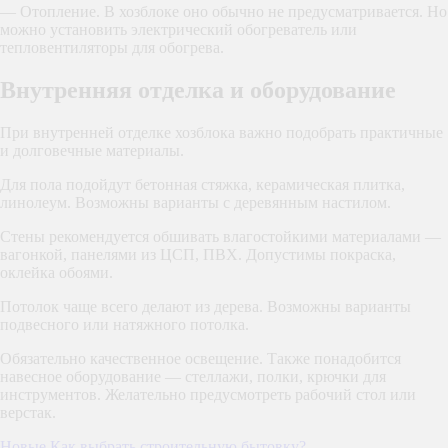
— Отопление. В хозблоке оно обычно не предусматривается. Но
можно установить электрический обогреватель или
тепловентиляторы для обогрева.
Внутренняя отделка и оборудование
При внутренней отделке хозблока важно подобрать практичные
и долговечные материалы.
Для пола подойдут бетонная стяжка, керамическая плитка,
линолеум. Возможны варианты с деревянным настилом.
Стены рекомендуется обшивать влагостойкими материалами —
вагонкой, панелями из ЦСП, ПВХ. Допустимы покраска,
оклейка обоями.
Потолок чаще всего делают из дерева. Возможны варианты
подвесного или натяжного потолка.
Обязательно качественное освещение. Также понадобится
навесное оборудование — стеллажи, полки, крючки для
инструментов. Желательно предусмотреть рабочий стол или
верстак.
Новые
Как выбрать строительную бытовку?