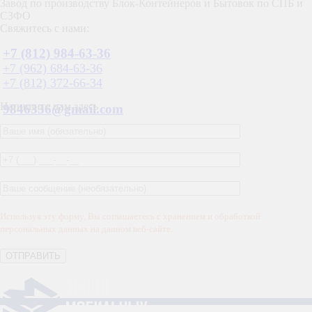
Завод по производству Блок-Контейнеров и Бытовок по СПБ и
СЗФО
Свяжитесь с нами:
+7 (812) 984-63-36
+7 (962) 684-63-36
+7 (812) 372-66-34
Напишите нам здесь
9846336@gmail.com
Используя эту форму, Вы соглашаетесь с хранением и обработкой
персональных данных на данном веб-сайте.