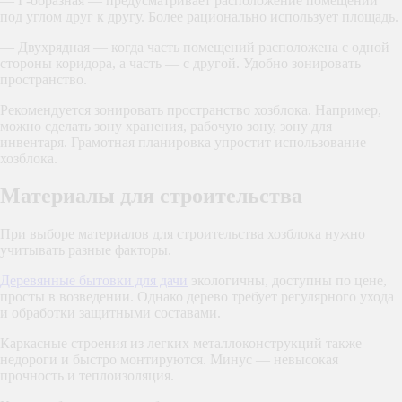
— Г-образная — предусматривает расположение помещений
под углом друг к другу. Более рационально использует площадь.
— Двухрядная — когда часть помещений расположена с одной
стороны коридора, а часть — с другой. Удобно зонировать
пространство.
Рекомендуется зонировать пространство хозблока. Например,
можно сделать зону хранения, рабочую зону, зону для
инвентаря. Грамотная планировка упростит использование
хозблока.
Материалы для строительства
При выборе материалов для строительства хозблока нужно
учитывать разные факторы.
Деревянные бытовки для дачи
экологичны, доступны по цене,
просты в возведении. Однако дерево требует регулярного ухода
и обработки защитными составами.
Каркасные строения из легких металлоконструкций также
недороги и быстро монтируются. Минус — невысокая
прочность и теплоизоляция.