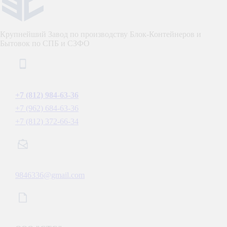
Крупнейший Завод по производству Блок-Контейнеров и
Бытовок по СПБ и СЗФО
Телефоны:
+7 (812) 984-63-36
+7 (962) 684-63-36
+7 (812) 372-66-34
E-mail:
9846336@gmail.com
Реквизиты: