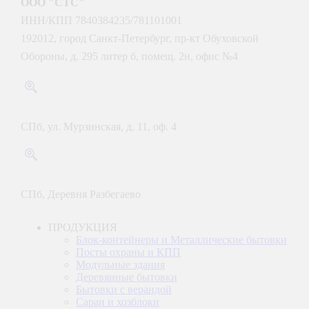
ООО "СТС"
ИНН/КПП 7840384235/781101001
192012, город Санкт-Петербург, пр-кт Обуховской
Обороны, д. 295 литер б, помещ. 2н, офис №4
Офис:
СПб, ул. Мурзинская, д. 11, оф. 4
Производство:
СПб, Деревня Разбегаево
ПРОДУКЦИЯ
Блок-контейнеры и Металлические бытовки
Посты охраны и КПП
Модульные здания
Деревянные бытовки
Бытовки с верандой
Сараи и хозблоки