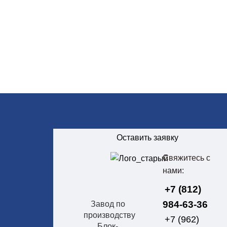
Оставить заявку
Свяжитесь с
нами:
+7 (812)
984-63-36
Завод по
производству
+7 (962)
Блок-