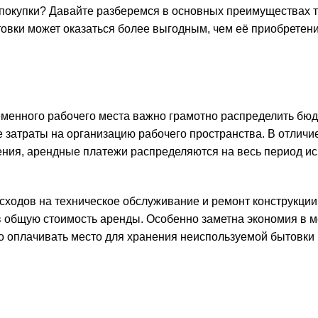
покупки? Давайте разберемся в основных преимуществах т
вки может оказаться более выгодным, чем её приобретени
еменного рабочего места важно грамотно распределить бюд
затраты на организацию рабочего пространства. В отличие
ения, арендные платежи распределяются на весь период и
ходов на техническое обслуживание и ремонт конструкции.
 в общую стоимость аренды. Особенно заметна экономия в 
о оплачивать место для хранения неиспользуемой бытовки