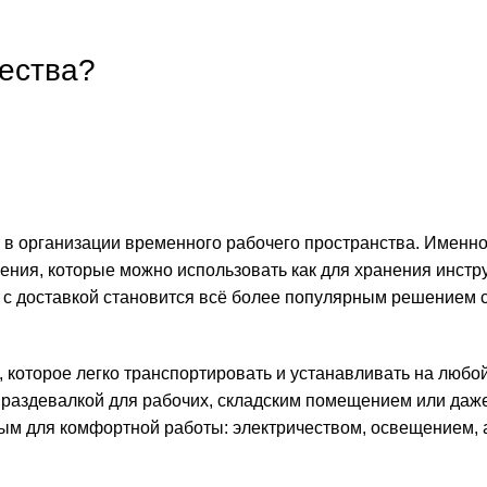
ества?
 в организации временного рабочего пространства. Именно
ния, которые можно использовать как для хранения инстр
 с доставкой
становится всё более популярным решением 
которое легко транспортировать и устанавливать на любой
раздевалкой для рабочих, складским помещением или даж
м для комфортной работы: электричеством, освещением, 