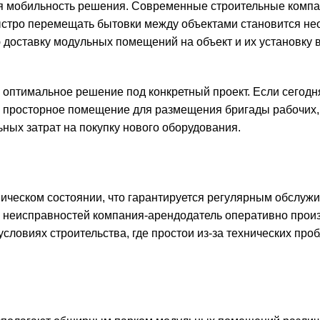
я мобильность решения. Современные строительные компа
быстро перемещать бытовки между объектами становится н
оставку модульных помещений на объект и их установку в
 оптимальное решение под конкретный проект. Если сегодн
 – просторное помещение для размещения бригады рабочих
ьных затрат на покупку нового оборудования.
ическом состоянии, что гарантируется регулярным обслуж
о неисправностей компания-арендодатель оперативно прои
словиях строительства, где простои из-за технических про