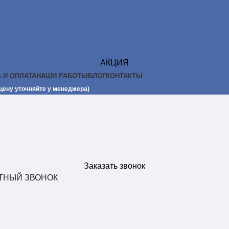
АКЦИЯ
 И ОПЛАТА
НАШИ РАБОТЫ
БЛОГ
КОНТАКТЫ
 цену уточняйте у менеджера)
Заказать звонок
АТНЫЙ ЗВОНОК