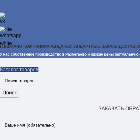
ГЛАВНАЯ
О КОМПАНИИ
АРЕНДА
НЕСТАНДАРТНЫЕ ЗАКАЗЫ
ДОСТАВКА
У нас собственное производство в Разбегаево и низкие цены (актуальную
Каталог товаров
Поиск
ЗАКАЗАТЬ ОБР