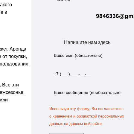
акого
е в
9846336@gma
Напишите нам здесь
жет. Аренда
 от покупки,
спользования,
 Все эти
межсезонье,
 или
Используя эту форму, Вы соглашаетесь
с хранением и обработкой персональных
данных на данном веб-сайте.