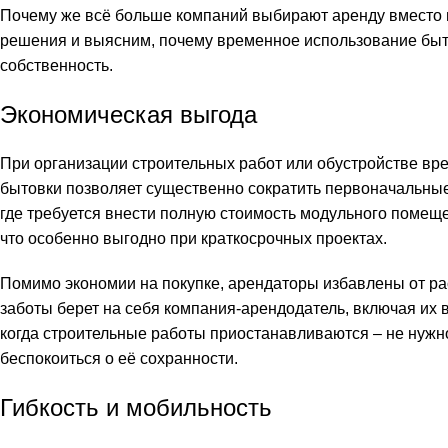
Почему же всё больше компаний выбирают аренду вместо 
решения и выясним, почему временное использование быто
собственность.
Экономическая выгода
При организации строительных работ или обустройстве вр
бытовки позволяет существенно сократить первоначальные 
где требуется внести полную стоимость модульного помещ
что особенно выгодно при краткосрочных проектах.
Помимо экономии на покупке, арендаторы избавлены от рас
заботы берет на себя компания-арендодатель, включая их
когда строительные работы приостанавливаются – не нужн
беспокоиться о её сохранности.
Гибкость и мобильность