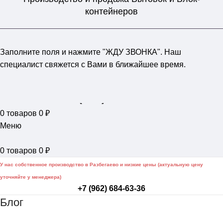
контейнеров
Заполните поля и нажмите "ЖДУ ЗВОНКА". Наш
специалист свяжется с Вами в ближайшее время.
+7 (962) 684-63-36
0
товаров
0
₽
Меню
0
товаров
0
₽
У нас собственное производство в Разбегаево и низкие цены (актуальную цену
уточняйте у менеджера)
+7 (962) 684-63-36
Блог