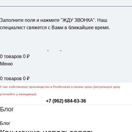
Заполните поля и нажмите "ЖДУ ЗВОНКА". Наш
специалист свяжется с Вами в ближайшее время.
+7 (962) 684-63-36
0
товаров
0
₽
Меню
0
товаров
0
₽
У нас собственное производство в Разбегаево и низкие цены (актуальную цену
уточняйте у менеджера)
+7 (962) 684-63-36
Блог
Блог