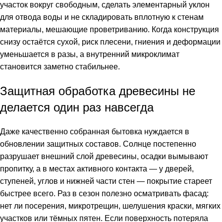
участок вокруг свободным, сделать элементарный уклон
для отвода воды и не складировать вплотную к стенам
материалы, мешающие проветриванию. Когда конструкция
снизу остаётся сухой, риск плесени, гниения и деформации
уменьшается в разы, а внутренний микроклимат
становится заметно стабильнее.
Защитная обработка древесины не
делается один раз навсегда
Даже качественно собранная бытовка нуждается в
обновлении защитных составов. Солнце постепенно
разрушает внешний слой древесины, осадки вымывают
пропитку, а в местах активного контакта — у дверей,
ступеней, углов и нижней части стен — покрытие стареет
быстрее всего. Раз в сезон полезно осматривать фасад:
нет ли посерения, микротрещин, шелушения краски, мягких
участков или тёмных пятен. Если поверхность потеряла