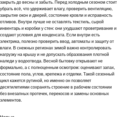
закрыть до весны и забыть. Перед холодным сезоном стоит
убрать всё, что удерживает влагу, проверить вентиляцию,
закрытие окон и дверей, состояние кровли и исправность
отливов. Внутри лучше не оставлять текстиль, сырой
инвентарь и коробки у стен: они ухудшают проветривание и
создают условия для конденсата. Если внутри есть
электрика, полезно проверить ввод, автоматы и защиту от
влаги. В снежных регионах зимой важно контролировать
нагрузку на крышу и не допускать образования плотной
наледи у водоотвода. Весной бытовку открывают не
формально, а с полноценным осмотром: оценивают запах,
состояние пола, углов, крепежа и отделки. Такой сезонный
цикл кажется рутиной, но именно он позволяет
десятилетиями сохранять строение в рабочем состоянии
без внезапных протечек, перекосов и замены основных
элементов.