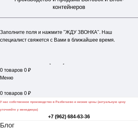
контейнеров
Заполните поля и нажмите "ЖДУ ЗВОНКА". Наш
специалист свяжется с Вами в ближайшее время.
+7 (962) 684-63-36
0
товаров
0
₽
Меню
0
товаров
0
₽
У нас собственное производство в Разбегаево и низкие цены (актуальную цену
уточняйте у менеджера)
+7 (962) 684-63-36
Блог