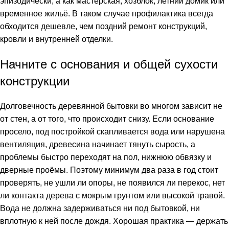
эпизодически, а как мастерская, хозблок, летний домик или
временное жильё. В таком случае профилактика всегда
обходится дешевле, чем поздний ремонт конструкций,
кровли и внутренней отделки.
Начните с основания и общей сухости
конструкции
Долговечность деревянной бытовки во многом зависит не
от стен, а от того, что происходит снизу. Если основание
просело, под постройкой скапливается вода или нарушена
вентиляция, древесина начинает тянуть сырость, а
проблемы быстро переходят на пол, нижнюю обвязку и
дверные проёмы. Поэтому минимум два раза в год стоит
проверять, не ушли ли опоры, не появился ли перекос, нет
ли контакта дерева с мокрым грунтом или высокой травой.
Вода не должна задерживаться ни под бытовкой, ни
вплотную к ней после дождя. Хорошая практика — держать