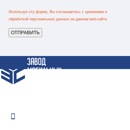
Используя эту форму, Вы соглашаетесь с хранением и
обработкой персональных данных на данном веб-сайте.
Крупнейший Завод по производству Блок-Контейнеров и
Бытовок по СПБ и СЗФО
Телефоны: