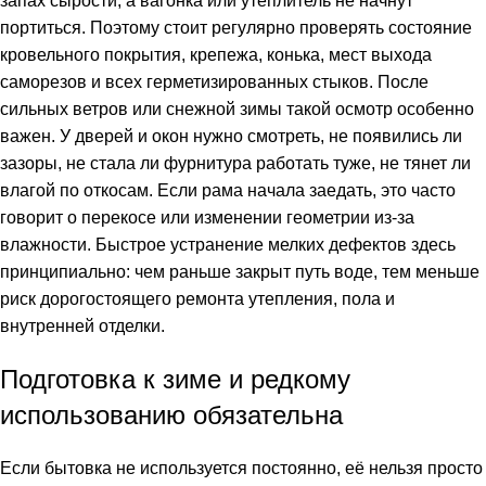
запах сырости, а вагонка или утеплитель не начнут
портиться. Поэтому стоит регулярно проверять состояние
кровельного покрытия, крепежа, конька, мест выхода
саморезов и всех герметизированных стыков. После
сильных ветров или снежной зимы такой осмотр особенно
важен. У дверей и окон нужно смотреть, не появились ли
зазоры, не стала ли фурнитура работать туже, не тянет ли
влагой по откосам. Если рама начала заедать, это часто
говорит о перекосе или изменении геометрии из-за
влажности. Быстрое устранение мелких дефектов здесь
принципиально: чем раньше закрыт путь воде, тем меньше
риск дорогостоящего ремонта утепления, пола и
внутренней отделки.
Подготовка к зиме и редкому
использованию обязательна
Если бытовка не используется постоянно, её нельзя просто