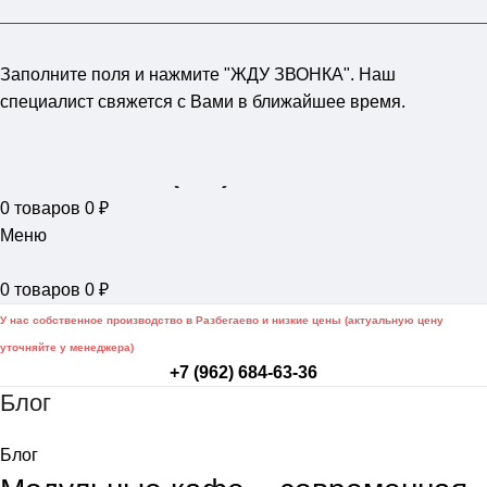
Заполните поля и нажмите "ЖДУ ЗВОНКА". Наш
специалист свяжется с Вами в ближайшее время.
+7 (962) 684-63-36
0
товаров
0
₽
Меню
0
товаров
0
₽
У нас собственное производство в Разбегаево и низкие цены (актуальную цену
уточняйте у менеджера)
+7 (962) 684-63-36
Блог
Блог