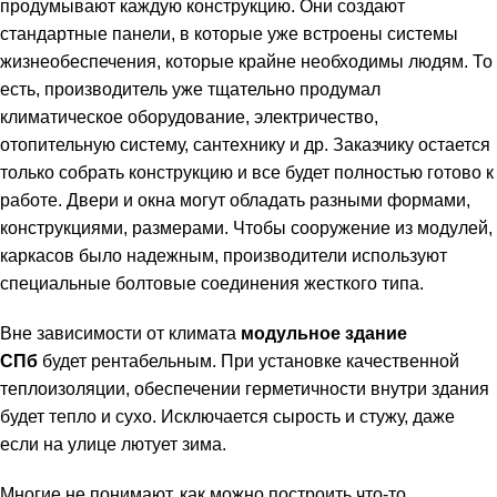
продумывают каждую конструкцию. Они создают
стандартные панели, в которые уже встроены системы
жизнеобеспечения, которые крайне необходимы людям. То
есть, производитель уже тщательно продумал
климатическое оборудование, электричество,
отопительную систему, сантехнику и др. Заказчику остается
только собрать конструкцию и все будет полностью готово к
работе. Двери и окна могут обладать разными формами,
конструкциями, размерами. Чтобы сооружение из модулей,
каркасов было надежным, производители используют
специальные болтовые соединения жесткого типа.
Вне зависимости от климата
модульное здание
СПб
будет рентабельным. При установке качественной
теплоизоляции, обеспечении герметичности внутри здания
будет тепло и сухо. Исключается сырость и стужу, даже
если на улице лютует зима.
Многие не понимают, как можно построить что-то