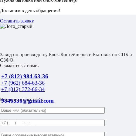
Нужна бытовка или блок-контейнер?
Доставим в день обращения!
Оставить заявку
Завод по производству Блок-Контейнеров и Бытовок по СПБ и
СЗФО
Свяжитесь с нами:
+7 (812) 984-63-36
+7 (962) 684-63-36
+7 (812) 372-66-34
Напишите нам здесь
9846336@gmail.com