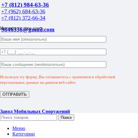
+7 (812) 984-63-36
+7 (962) 684-63-36
+7 (812) 372-66-34
Напишите нам здесь
9846336@gmail.com
Используя эту форму, Вы соглашаетесь с хранением и обработкой
персональных данных на данном веб-сайте.
Завод Мобильных Сооружений
Поиск
Меню
Категории