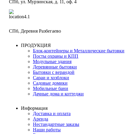
СПб, ул. Мурзинская, д. 11, оф. 4
Производство:
СПб, Деревня Разбегаево
ПРОДУКЦИЯ
Блок-контейнеры и Металлические бытовки
Посты охраны и КПП
Модульные здания
Деревянные бытовки
Бытовки с верандой
Сараи и хозблоки
Садовые домики
Мобильные бани
Дачные дома и коттеджи
Информация
Доставка и оплата
Аренда
Нестандартные заказы
Наши работы