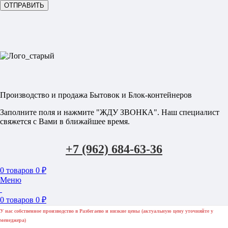
Производство и продажа Бытовок и Блок-контейнеров
Заполните поля и нажмите "ЖДУ ЗВОНКА". Наш специалист
свяжется с Вами в ближайшее время.
+7 (962) 684-63-36
0
товаров
0
₽
Меню
0
товаров
0
₽
У нас собственное производство в Разбегаево и низкие цены (актуальную цену уточняйте у
менеджера)