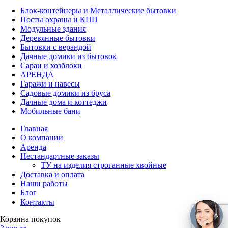
Блок-контейнеры и Металлические бытовки
Посты охраны и КПП
Модульные здания
Деревянные бытовки
Бытовки с верандой
Дачные домики из бытовок
Сараи и хозблоки
АРЕНДА
Гаражи и навесы
Садовые домики из бруса
Дачные дома и коттеджи
Мобильные бани
Главная
О компании
Аренда
Нестандартные заказы
ТУ на изделия строганные хвойные
Доставка и оплата
Наши работы
Блог
Контакты
Корзина покупок