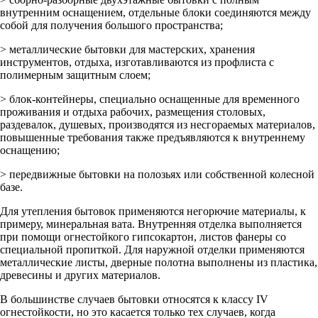
внутренним оснащением, отдельные блоки соединяются между
собой для получения большого пространства;
> металлические бытовки для мастерских, хранения
инструментов, отдыха, изготавливаются из профлиста с
полимерным защитным слоем;
> блок-контейнеры, специально оснащенные для временного
проживания и отдыха рабочих, размещения столовых,
раздевалок, душевых, производятся из несгораемых материалов,
повышенные требования также предъявляются к внутреннему
оснащению;
> передвижные бытовки на полозьях или собственной колесной
базе.
Для утепления бытовок применяются негорючие материалы, к
примеру, минеральная вата. Внутренняя отделка выполняется
при помощи огнестойкого гипсокартон, листов фанеры со
специальной пропиткой. Для наружной отделки применяются
металлические листы, дверные полотна выполнены из пластика,
древесины и других материалов.
В большинстве случаев бытовки относятся к классу IV
огнестойкости, но это касается только тех случаев, когда