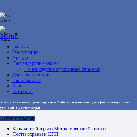
АКЦИЯ
Главная
О компании
Аренда
Нестандартные заказы
ТУ на изделия строганные хвойные
Доставка и оплата
Наши работы
Блог
Контакты
У нас собственное производство в Разбегаево и низкие цены (актуальную цену
уточняйте у менеджера)
Каталог товаров
Блок-контейнеры и Металлические бытовки
Посты охраны и КПП