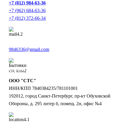
+7 (812) 984-63-36
+7 (962) 684-63-36
+7 (812) 372-66-34
E-mail:
9846336@gmail.com
Реквизиты:
ООО "СТС"
ИНН/КПП 7840384235/781101001
192012, город Санкт-Петербург, пр-кт Обуховской
Обороны, д. 295 литер б, помещ. 2н, офис №4
Офис: