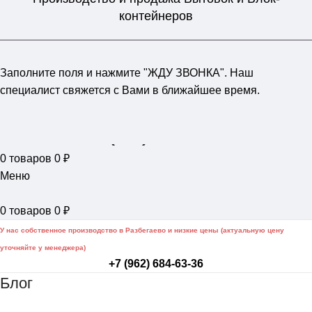
контейнеров
Заполните поля и нажмите "ЖДУ ЗВОНКА". Наш
специалист свяжется с Вами в ближайшее время.
+7 (962) 684-63-36
0
товаров
0
₽
Меню
0
товаров
0
₽
У нас собственное производство в Разбегаево и низкие цены (актуальную цену
уточняйте у менеджера)
+7 (962) 684-63-36
Блог