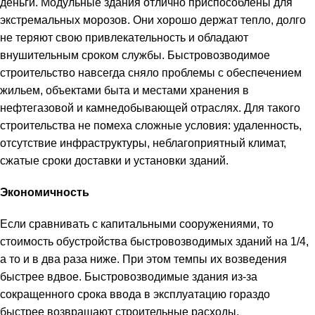
деньги. Модульные здания отлично приспособлены для
экстремальных морозов. Они хорошо держат тепло, долго
не теряют свою привлекательность и обладают
внушительным сроком службы. Быстровозводимое
строительство навсегда сняло проблемы с обеспечением
жильем, объектами быта и местами хранения в
нефтегазовой и камнедобывающей отраслях. Для такого
строительства не помеха сложные условия: удаленность,
отсутствие инфраструктуры, неблагоприятный климат,
сжатые сроки доставки и установки зданий.
Экономичность
Если сравнивать с капитальными сооружениями, то
стоимость обустройства быстровозводимых зданий на 1/4,
а то и в два раза ниже. При этом темпы их возведения
быстрее вдвое. Быстровозводимые здания из-за
сокращенного срока ввода в эксплуатацию гораздо
быстрее возвращают строительные расходы.