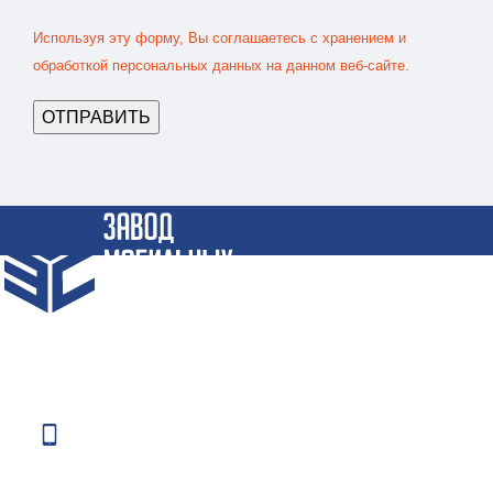
Используя эту форму, Вы соглашаетесь с хранением и
обработкой персональных данных на данном веб-сайте.
Крупнейший Завод по производству Блок-Контейнеров и
Бытовок по СПБ и СЗФО
Телефоны: