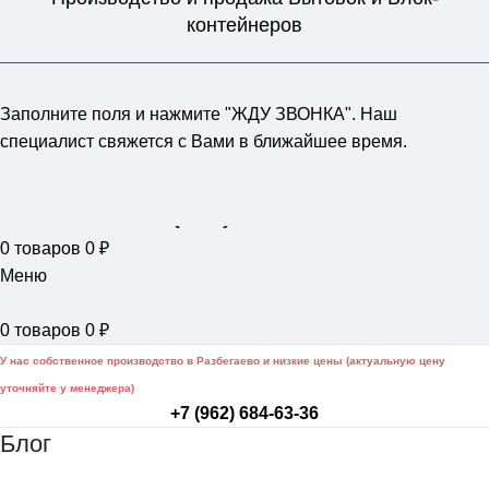
контейнеров
Заполните поля и нажмите "ЖДУ ЗВОНКА". Наш
специалист свяжется с Вами в ближайшее время.
+7 (962) 684-63-36
0
товаров
0
₽
Меню
0
товаров
0
₽
У нас собственное производство в Разбегаево и низкие цены (актуальную цену
уточняйте у менеджера)
+7 (962) 684-63-36
Блог